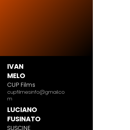
IVAN
MELO
CUP Films
cupfilmesinfo@gmail.co
m
LUCIANO
FUSINATO
SUSCINE